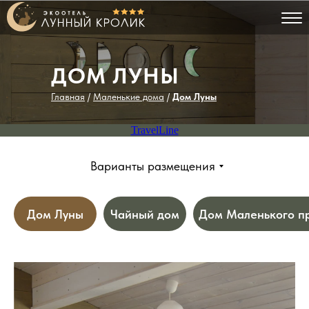
ДОМ ЛУНЫ
Главная
/
Маленькие дома
/
Дом Луны
TravelLine
Варианты размещения
Дом Луны
Чайный дом
Дом Маленького п